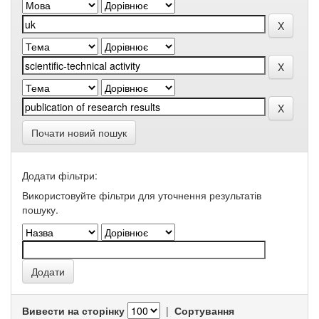
Почати новий пошук
Додати фільтри:
Використовуйте фільтри для уточнення результатів
пошуку.
Вивести на сторінку
|
Сортування