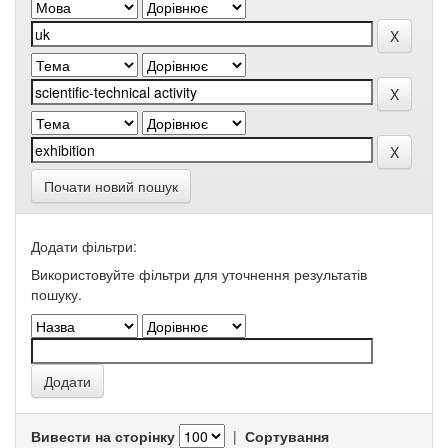
Почати новий пошук
Додати фільтри:
Використовуйте фільтри для уточнення результатів
пошуку.
Вивести на сторінку
|
Сортування