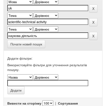
Почати новий пошук
Додати фільтри:
Використовуйте фільтри для уточнення результатів
пошуку.
Вивести на сторінку
|
Сортування