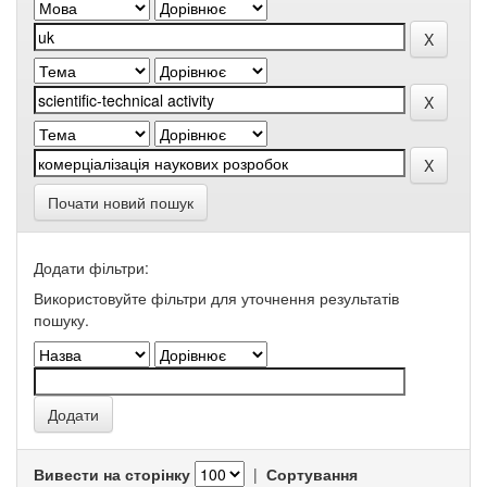
Почати новий пошук
Додати фільтри:
Використовуйте фільтри для уточнення результатів
пошуку.
Вивести на сторінку
|
Сортування