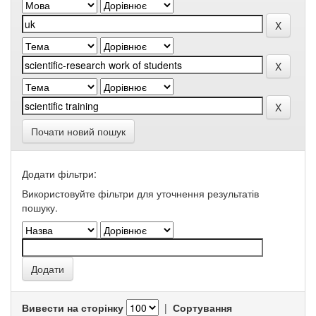
Почати новий пошук
Додати фільтри:
Використовуйте фільтри для уточнення результатів
пошуку.
Вивести на сторінку
|
Сортування