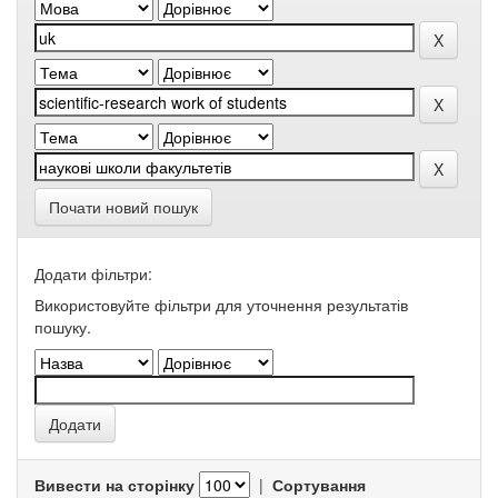
Почати новий пошук
Додати фільтри:
Використовуйте фільтри для уточнення результатів
пошуку.
Вивести на сторінку
|
Сортування