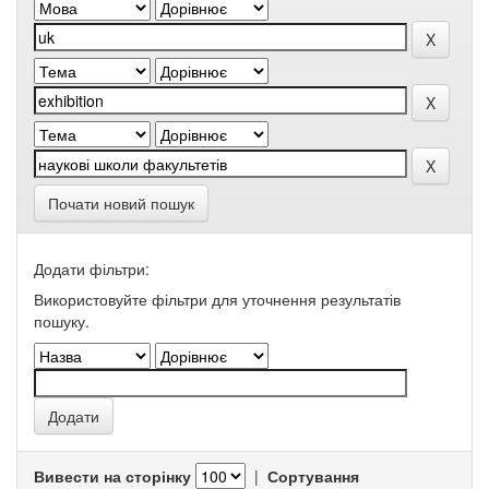
Почати новий пошук
Додати фільтри:
Використовуйте фільтри для уточнення результатів
пошуку.
Вивести на сторінку
|
Сортування