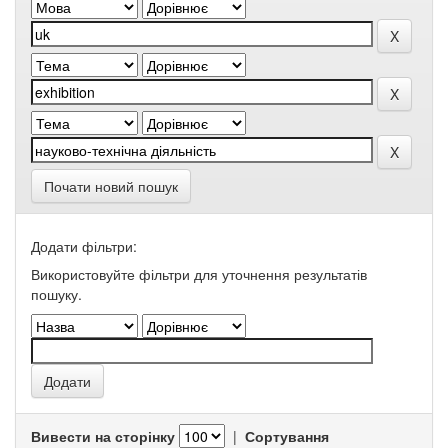
Почати новий пошук
Додати фільтри:
Використовуйте фільтри для уточнення результатів
пошуку.
Вивести на сторінку
|
Сортування