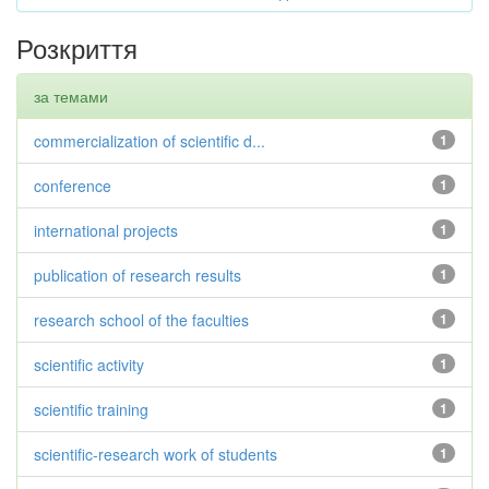
Розкриття
за темами
commercialization of scientific d...
1
conference
1
international projects
1
publication of research results
1
research school of the faculties
1
scientific activity
1
scientific training
1
scientific-research work of students
1