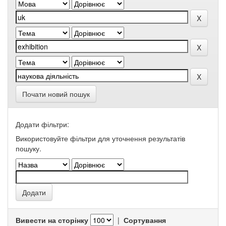
Почати новий пошук
Додати фільтри:
Використовуйте фільтри для уточнення результатів
пошуку.
Вивести на сторінку
|
Сортування