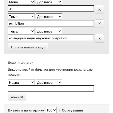
Почати новий пошук
Додати фільтри:
Використовуйте фільтри для уточнення результатів
пошуку.
Вивести на сторінку
|
Сортування