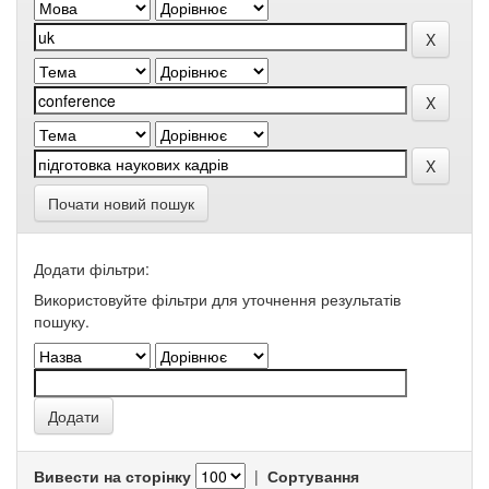
Почати новий пошук
Додати фільтри:
Використовуйте фільтри для уточнення результатів
пошуку.
Вивести на сторінку
|
Сортування