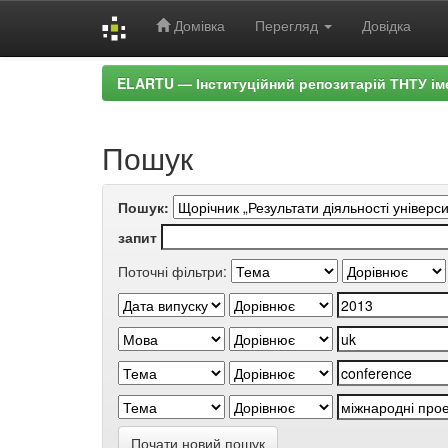
Домівка
Перегляд
Довідка
Skip
ELARTU — Інституційний репозитарій ТНТУ ім
navigation
Пошук
Пошук:
запит
Поточні фільтри:
Почати новий пошук