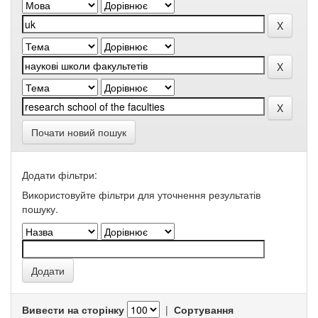
Почати новий пошук
Додати фільтри:
Використовуйте фільтри для уточнення результатів
пошуку.
Вивести на сторінку
|
Сортування