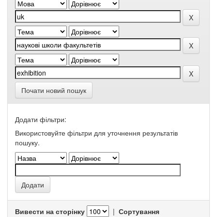
Почати новий пошук
Додати фільтри:
Використовуйте фільтри для уточнення результатів
пошуку.
Вивести на сторінку
|
Сортування