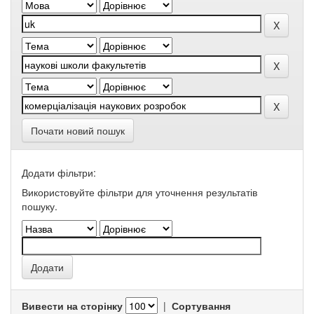
Почати новий пошук
Додати фільтри:
Використовуйте фільтри для уточнення результатів
пошуку.
Вивести на сторінку
|
Сортування