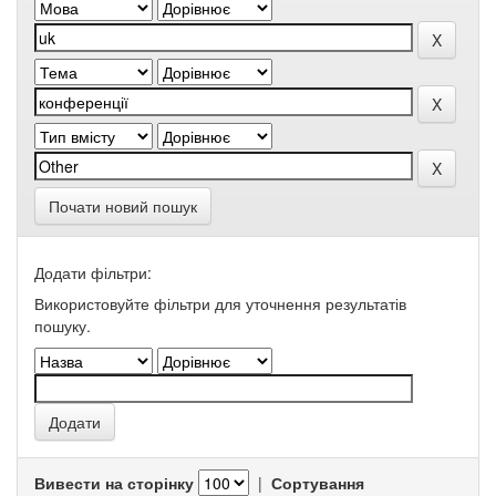
Почати новий пошук
Додати фільтри:
Використовуйте фільтри для уточнення результатів
пошуку.
Вивести на сторінку
|
Сортування