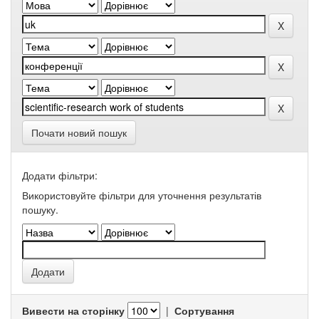
Почати новий пошук
Додати фільтри:
Використовуйте фільтри для уточнення результатів
пошуку.
Вивести на сторінку
|
Сортування