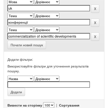
Почати новий пошук
Додати фільтри:
Використовуйте фільтри для уточнення результатів
пошуку.
Вивести на сторінку
|
Сортування