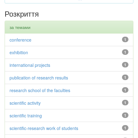
Розкриття
за темами
conference
1
exhibition
1
international projects
1
publication of research results
1
research school of the faculties
1
scientific activity
1
scientific training
1
scientific-research work of students
1