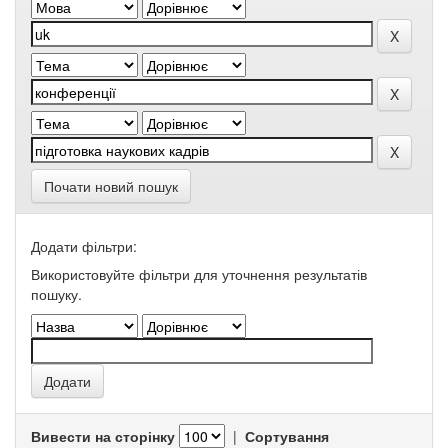
Почати новий пошук
Додати фільтри:
Використовуйте фільтри для уточнення результатів
пошуку.
Вивести на сторінку
|
Сортування