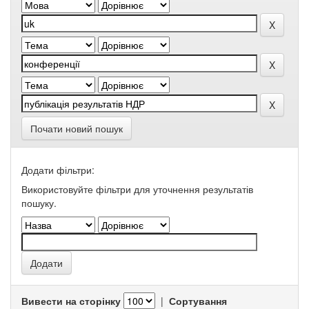
Почати новий пошук
Додати фільтри:
Використовуйте фільтри для уточнення результатів
пошуку.
Вивести на сторінку
|
Сортування