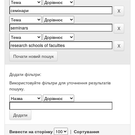
Почати новий пошук
Додати фільтри:
Використовуйте фільтри для уточнення результатів
пошуку.
Вивести на сторінку
|
Сортування