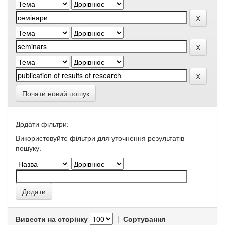
Почати новий пошук
Додати фільтри:
Використовуйте фільтри для уточнення результатів
пошуку.
Вивести на сторінку
|
Сортування