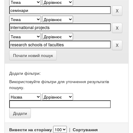
Почати новий пошук
Додати фільтри:
Використовуйте фільтри для уточнення результатів
пошуку.
Вивести на сторінку
|
Сортування