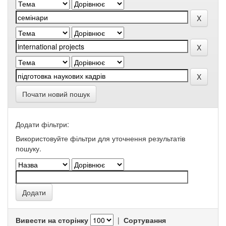
Почати новий пошук
Додати фільтри:
Використовуйте фільтри для уточнення результатів
пошуку.
Вивести на сторінку
|
Сортування