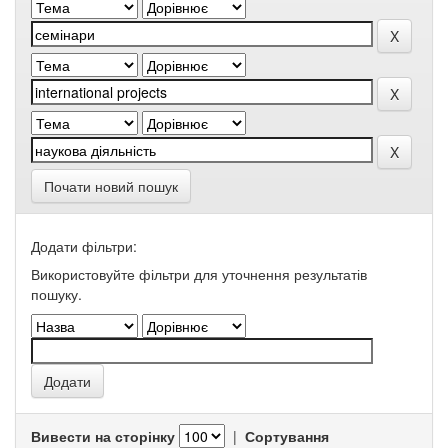
Почати новий пошук
Додати фільтри:
Використовуйте фільтри для уточнення результатів
пошуку.
Вивести на сторінку
|
Сортування