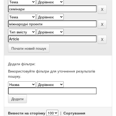
Почати новий пошук
Додати фільтри:
Використовуйте фільтри для уточнення результатів
пошуку.
Вивести на сторінку
|
Сортування