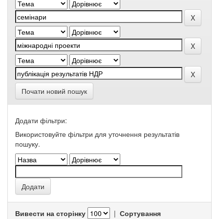
Почати новий пошук
Додати фільтри:
Використовуйте фільтри для уточнення результатів
пошуку.
Вивести на сторінку
|
Сортування