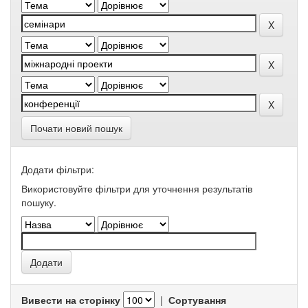
Почати новий пошук
Додати фільтри:
Використовуйте фільтри для уточнення результатів
пошуку.
Вивести на сторінку
|
Сортування