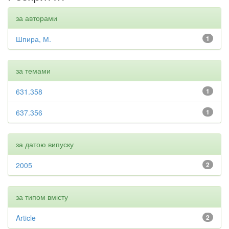
за авторами
Шпира, М.
1
за темами
631.358
1
637.356
1
за датою випуску
2005
2
за типом вмісту
Article
2