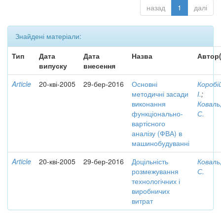
назад
1
далі
Знайдені матеріали:
Тип
Дата
Дата
Назва
Автор(
випуску
внесення
Article
20-кві-2005
29-бер-2016
Основні
Коробі
методичні засади
І.
;
виконання
Коваль
функціонально-
С.
вартісного
аналізу (ФВА) в
машинобудуванні
Article
20-кві-2005
29-бер-2016
Доцільність
Коваль
розмежування
С.
технологічних і
виробничих
витрат