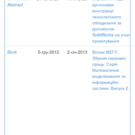
Abstract
ергономіки
конструкції
технологічного
обладнання за
допомогою
SolidWorks на етапі
проектування
Book
5-гру-2012
2-січ-2013
Вісник МЕГУ.
Збірник наукових
праць. Серія
Математичне
моделювання та
інформаційні
системи. Випуск 2.