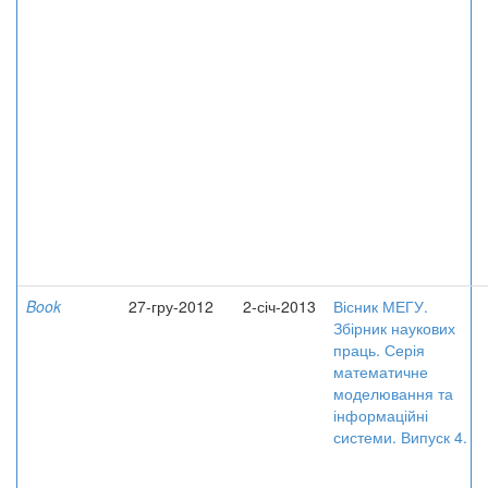
Book
27-гру-2012
2-січ-2013
Вісник МЕГУ.
Збірник наукових
праць. Серія
математичне
моделювання та
інформаційні
системи. Випуск 4.