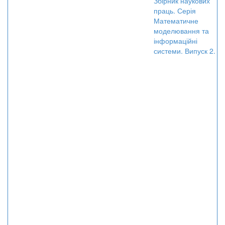
Збірник наукових
праць. Серія
Математичне
моделювання та
інформаційні
системи. Випуск 2.