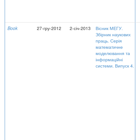
Book
27-гру-2012
2-січ-2013
Вісник МЕГУ.
Збірник наукових
праць. Серія
математичне
моделювання та
інформаційні
системи. Випуск 4.