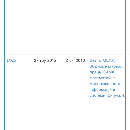
Book
27-гру-2012
2-січ-2013
Вісник МЕГУ.
Збірник наукових
праць. Серія
математичне
моделювання та
інформаційні
системи. Випуск 4.