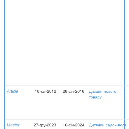
Article
18-кві-2012
28-січ-2016
Дизайн нового
товару
Master
27-гру-2023
16-січ-2024
Дитячий садок-ясла