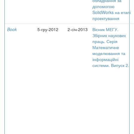
обладнання за
допомогою
SolidWorks на етапі
проектування
Book
5-гру-2012
2-січ-2013
Вісник МЕГУ.
Збірник наукових
праць. Серія
Математичне
моделювання та
інформаційні
системи. Випуск 2.