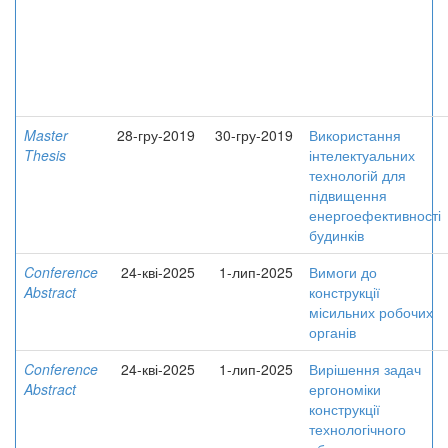
Master
28-гру-2019
30-гру-2019
Використання
Thesis
інтелектуальних
технологій для
підвищення
енергоефективності
будинків
Conference
24-кві-2025
1-лип-2025
Вимоги до
Abstract
конструкції
місильних робочих
органів
Conference
24-кві-2025
1-лип-2025
Вирішення задач
Abstract
ергономіки
конструкції
технологічного