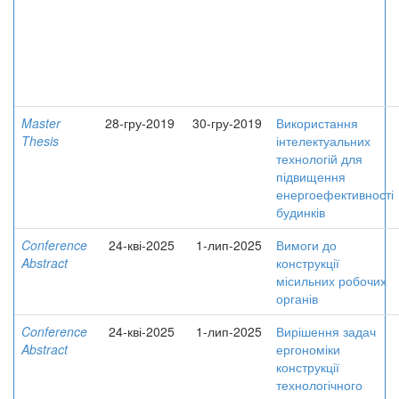
Master
28-гру-2019
30-гру-2019
Використання
Thesis
інтелектуальних
технологій для
підвищення
енергоефективності
будинків
Conference
24-кві-2025
1-лип-2025
Вимоги до
Abstract
конструкції
місильних робочих
органів
Conference
24-кві-2025
1-лип-2025
Вирішення задач
Abstract
ергономіки
конструкції
технологічного