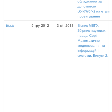
обладнання за
допомогою
SolidWorks на етапі
проектування
Book
5-гру-2012
2-січ-2013
Вісник МЕГУ.
Збірник наукових
праць. Серія
Математичне
моделювання та
інформаційні
системи. Випуск 2.