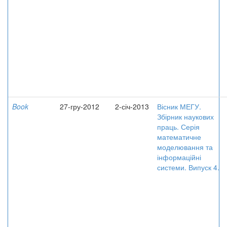
Book
27-гру-2012
2-січ-2013
Вісник МЕГУ.
Збірник наукових
праць. Серія
математичне
моделювання та
інформаційні
системи. Випуск 4.