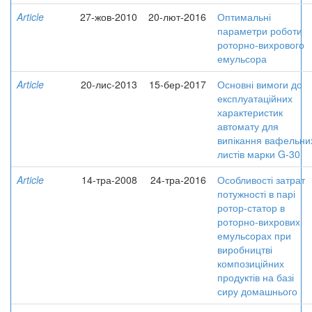
Article
27-жов-2010
20-лют-2016
Оптимальні
параметри роботи
роторно-вихрового
емульсора
Article
20-лис-2013
15-бер-2017
Основні вимоги до
експлуатаційних
характеристик
автомату для
випікання вафельни
листів марки G-30
Article
14-тра-2008
24-тра-2016
Особливості затрат
потужності в парі
ротор-статор в
роторно-вихрових
емульсорах при
виробництві
композиційних
продуктів на базі
сиру домашнього