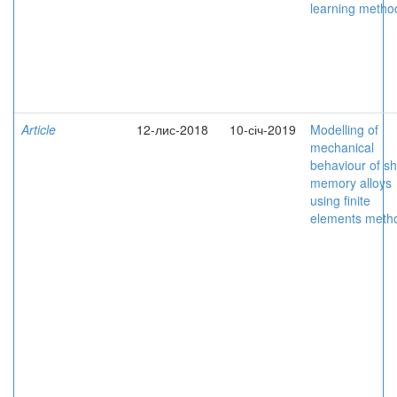
learning metho
Article
12-лис-2018
10-січ-2019
Modelling of
mechanical
behaviour of s
memory alloys
using finite
elements meth