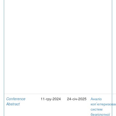
Conference
11-гру-2024
24-січ-2025
Аналіз
Abstract
коп’ютеризова
систем
безпілотної