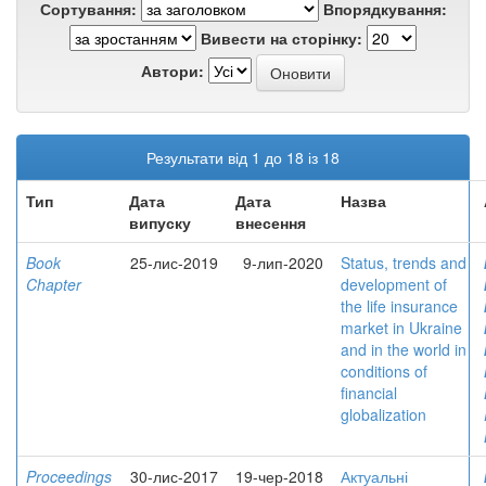
Сортування:
Впорядкування:
Вивести на сторінку:
Автори:
Результати від 1 до 18 із 18
Тип
Дата
Дата
Назва
випуску
внесення
Book
25-лис-2019
9-лип-2020
Status, trends and
Chapter
development of
the life insurance
market in Ukraine
and in the world in
conditions of
financial
globalization
Proceedings
30-лис-2017
19-чер-2018
Актуальні