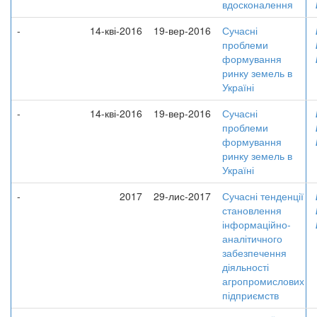
вдосконалення
-
14-кві-2016
19-вер-2016
Сучасні
проблеми
формування
ринку земель в
Україні
-
14-кві-2016
19-вер-2016
Сучасні
проблеми
формування
ринку земель в
Україні
-
2017
29-лис-2017
Сучасні тенденції
становлення
інформаційно-
аналітичного
забезпечення
діяльності
агропромислових
підприємств