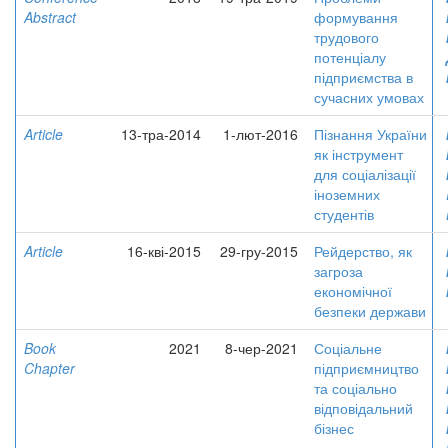
Abstract
формування
трудового
потенціалу
підприємства в
сучасних умовах
Article
13-тра-2014
1-лют-2016
Пізнання України
як інструмент
для соціалізації
іноземних
студентів
Article
16-кві-2015
29-гру-2015
Рейдерство, як
загроза
економічної
безпеки держави
Book
2021
8-чер-2021
Соціальне
Chapter
підприємництво
та соціально
відповідальний
бізнес