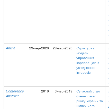
Article
23-чер-2020
29-вер-2020
Структурна
модель
управління
корпорацією з
узгодження
інтересів
Conference
2019
3-чер-2019
Сучасний стан
Abstract
фінансового
ринку України та
шляхи його