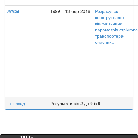
Article
1999
13-бер-2016
Розрахунок
конструктивно-
кінематичних
параметрів стрічково
транспортера-
очисника
< назад
Результати від 2 до 9 із 9