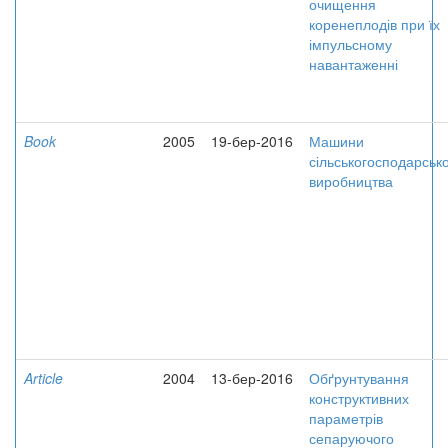
очищення
коренеплодів при їх
імпульсному
навантаженні
Book
2005
19-бер-2016
Машини
сільськогосподарськ
виробництва
Article
2004
13-бер-2016
Обґрунтування
конструктивних
параметрів
сепаруючого