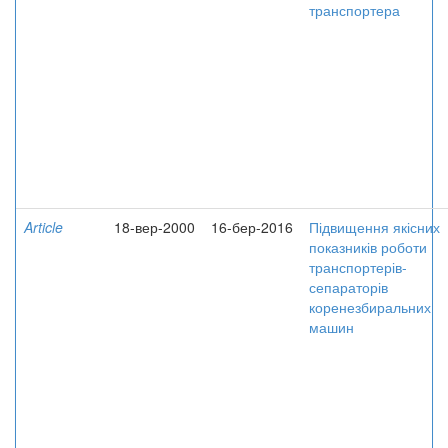
транспортера
Article
18-вер-2000
16-бер-2016
Підвищення якісних
показників роботи
транспортерів-
сепараторів
коренезбиральних
машин