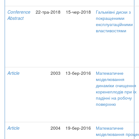
Conference
22-тра-2018
15-чер-2018
Гальмівні диски з
Abstract
покращеними
експлуатаційними
властивостями
Article
2003
13-бер-2016
Математичне
моделювання
динаміки очищення
коренеплодів при їх
падінні на робочу
поверхню
Article
2004
19-бер-2016
Математичне
моделювання проце