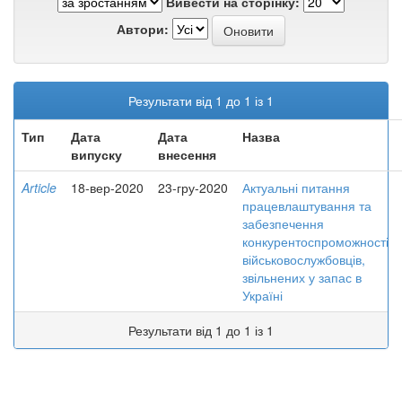
Вивести на сторінку:
Автори:
Результати від 1 до 1 із 1
Тип
Дата
Дата
Назва
випуску
внесення
Article
18-вер-2020
23-гру-2020
Актуальні питання
працевлаштування та
забезпечення
конкурентоспроможності
військовослужбовців,
звільнених у запас в
Україні
Результати від 1 до 1 із 1