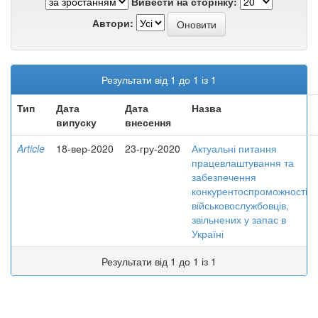
Вивести на сторінку:
Автори:
Результати від 1 до 1 із 1
Тип
Дата
Дата
Назва
випуску
внесення
Article
18-вер-2020
23-гру-2020
Актуальні питання
працевлаштування та
забезпечення
конкурентоспроможності
військовослужбовців,
звільнених у запас в
Україні
Результати від 1 до 1 із 1