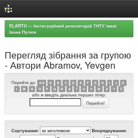
Skip
ELARTU — Інституційний репозитарій ТНТУ імені
navigation
Івана Пулюя
Перегляд зібрання за групою
- Автори Abramov, Yevgen
Перейти до:
0-9
A
B
C
D
E
F
G
H
I
J
K
L
M
N
O
P
Q
R
S
T
U
V
W
X
Y
Z
або ж введіть декілька перших літер:
Сортування:
Впорядкування: