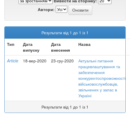
Вивести на сторінку:
Автори:
Результати від 1 до 1 із 1
Тип
Дата
Дата
Назва
випуску
внесення
Article
18-вер-2020
23-гру-2020
Актуальні питання
працевлаштування та
забезпечення
конкурентоспроможності
військовослужбовців,
звільнених у запас в
Україні
Результати від 1 до 1 із 1