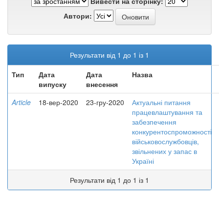
Вивести на сторінку:
Автори:
Результати від 1 до 1 із 1
Тип
Дата
Дата
Назва
випуску
внесення
Article
18-вер-2020
23-гру-2020
Актуальні питання
працевлаштування та
забезпечення
конкурентоспроможності
військовослужбовців,
звільнених у запас в
Україні
Результати від 1 до 1 із 1