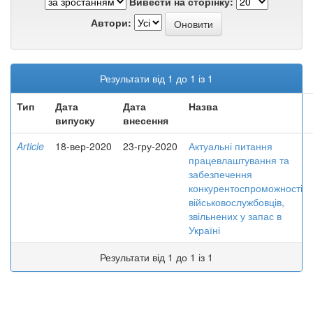
Вивести на сторінку:
Автори:
Результати від 1 до 1 із 1
Тип
Дата
Дата
Назва
випуску
внесення
Article
18-вер-2020
23-гру-2020
Актуальні питання
працевлаштування та
забезпечення
конкурентоспроможності
військовослужбовців,
звільнених у запас в
Україні
Результати від 1 до 1 із 1