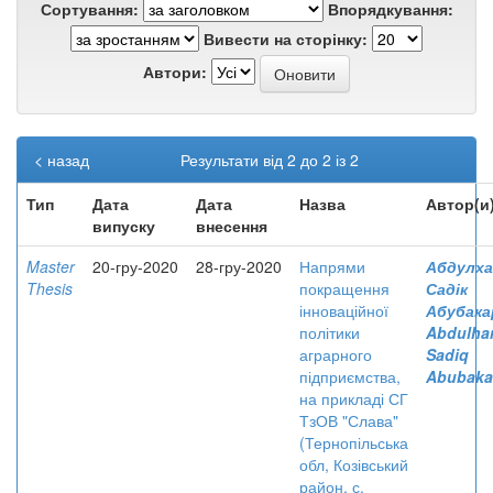
Сортування:
Впорядкування:
Вивести на сторінку:
Автори:
< назад
Результати від 2 до 2 із 2
Тип
Дата
Дата
Назва
Автор(и
випуску
внесення
Master
20-гру-2020
28-гру-2020
Напрями
Абдулха
Thesis
покращення
Садік
інноваційної
Абубака
політики
Abdulha
аграрного
Sadiq
підприємства,
Abubaka
на прикладі СГ
ТзОВ "Слава"
(Тернопільська
обл, Козівський
район, с.