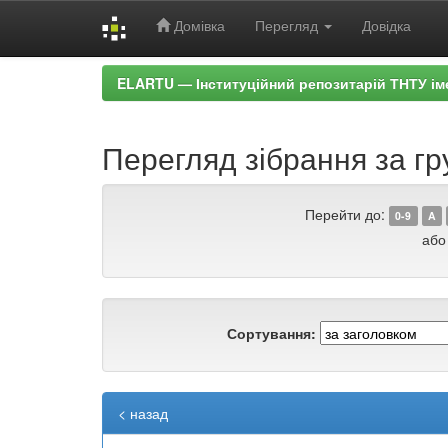
Домівка
Перегляд
Довідка
Skip
ELARTU — Інституційний репозитарій ТНТУ ім
navigation
Перегляд зібрання за г
Перейти до:
0-9
A
або
Сортування:
< назад