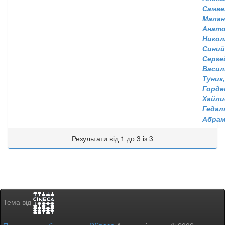
Самве
Малан
Анат
Никол
Синий
Серге
Васил
Туник,
Горде
Хайли
Гедал
Абрам
Результати від 1 до 3 із 3
Тема від