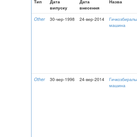
Тип
Дата
Дата
Назва
випуску
внесення
Other
30-чер-1998
24-вер-2014
Гичкозбираль
машина
Other
30-вер-1996
24-вер-2014
Гичкозбираль
машина