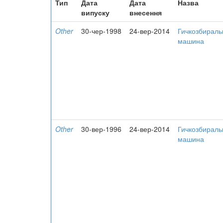
Тип
Дата
Дата
Назва
випуску
внесення
Other
30-чер-1998
24-вер-2014
Гичкозбираль
машина
Other
30-вер-1996
24-вер-2014
Гичкозбираль
машина