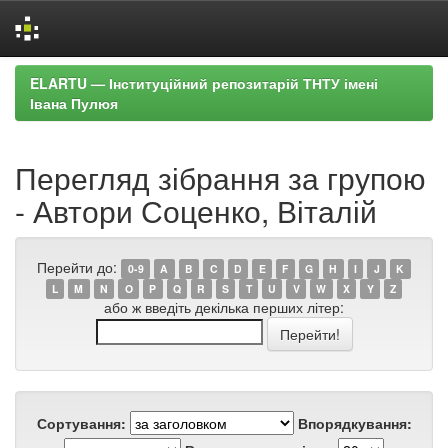
Skip
ELARTU — Інституційний репозитарій ТНТУ імені
navigation
Івана Пулюя
Перегляд зібрання за групою
- Автори Соценко, Віталій
Перейти до:
0-9
A
B
C
D
E
F
G
H
I
J
K
L
M
N
O
P
Q
R
S
T
U
V
W
X
Y
Z
або ж введіть декілька перших літер:
Сортування:
Впорядкування: