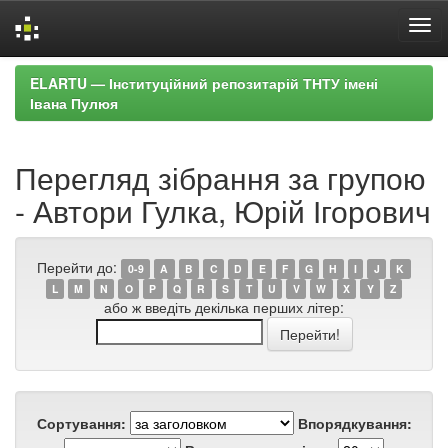
Skip
ELARTU — Інституційний репозитарій ТНТУ імені
navigation
Івана Пулюя
Перегляд зібрання за групою
- Автори Гулка, Юрій Ігорович
Перейти до:
0-9
A
B
C
D
E
F
G
H
I
J
K
L
M
N
O
P
Q
R
S
T
U
V
W
X
Y
Z
або ж введіть декілька перших літер:
Сортування:
Впорядкування: